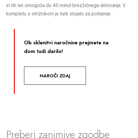
in tih ter omogoča do 45 minut brezžičnega delovanja. V
kompletu s strižnikom je tudi stojalo za polnjenje.
Ob sklenitvi naročnine prejmete na
dom tudi darilo!
NAROČI ZDAJ
Preberi zanimive zgodbe