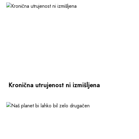
Kronična utrujenost ni izmišljena