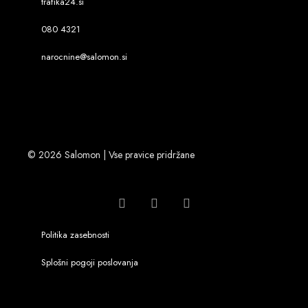
trafika24.si
080 4321
narocnine@salomon.si
© 2026 Salomon | Vse pravice pridržane
Politika zasebnosti
Splošni pogoji poslovanja