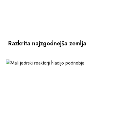
Razkrita najzgodnejša zemlja