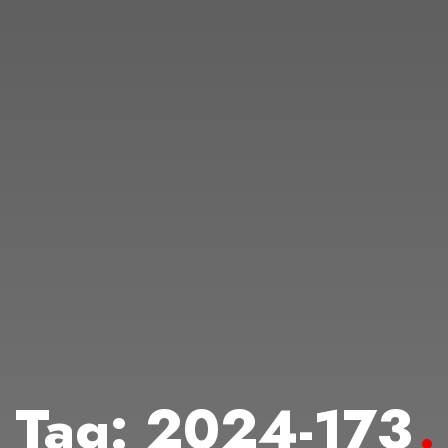
Tag:
2024-173