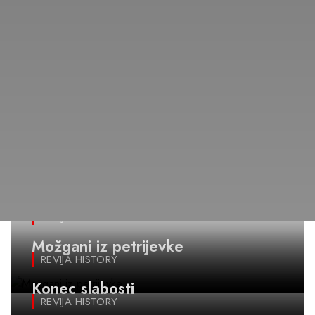
REVIJA HISTORY
Možgani iz petrijevke
REVIJA HISTORY
Konec slabosti
REVIJA HISTORY