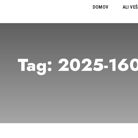
DOMOV
ALI VEŠ
Tag:
2025-16