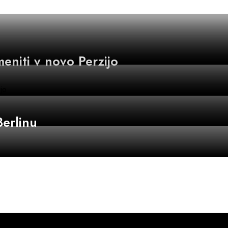
meniti v novo Perzijo
Berlinu