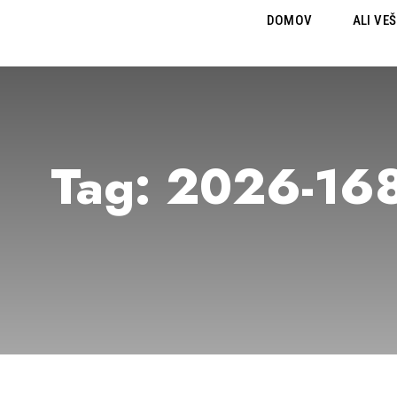
DOMOV
ALI VEŠ
Tag:
2026-16