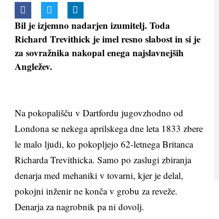
Bil je izjemno nadarjen izumitelj. Toda
Richard Trevithick je imel resno slabost in si je
za sovražnika nakopal enega najslavnejših
Angležev.
Na pokopališču v Dartfordu jugovzhodno od
Londona se nekega aprilskega dne leta 1833 zbere
le malo ljudi, ko pokopljejo 62-letnega Britanca
Richarda Trevithicka. Samo po zaslugi zbiranja
denarja med mehaniki v tovarni, kjer je delal,
pokojni inženir ne konča v grobu za reveže.
Denarja za nagrobnik pa ni dovolj.