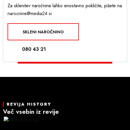
Za sklenitev naročnine lahko enostavno pokličite, pišete na
narocnine@media24.si
SKLENI NAROČNINO
080 43 21
REVIJA HISTORY
Več vsebin iz revije