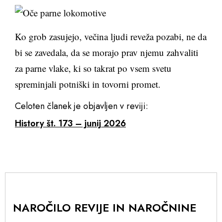
Ko grob zasujejo, večina ljudi reveža pozabi, ne da
bi se zavedala, da se morajo prav njemu zahvaliti
za parne vlake, ki so takrat po vsem svetu
spreminjali potniški in tovorni promet.
Celoten članek je objavljen v reviji:
History št. 173 – junij 2026
NAROČILO REVIJE IN NAROČNINE