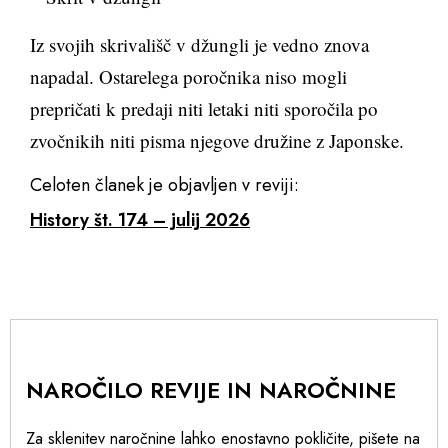
Iz svojih skrivališč v džungli je vedno znova
napadal. Ostarelega poročnika niso mogli
prepričati k predaji niti letaki niti sporočila po
zvočnikih niti pisma njegove družine z Japonske.
Celoten članek je objavljen v reviji:
History št. 174 – julij 2026
NAROČILO REVIJE IN NAROČNINE
Za sklenitev naročnine lahko enostavno pokličite, pišete na