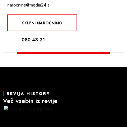
narocnine@media24.si
SKLENI NAROČNINO
080 43 21
REVIJA HISTORY
Več vsebin iz revije