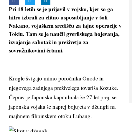
Pri 18 letih se je prijavil v vojsko, kjer so ga
hitro izbrali za elitno usposabljanje v šoli
Nakano, vojaškem središču za tajne operacije v
Tokiu. Tam se je naučil gverilskega bojevanja,
izvajanja sabotaž in preživetja za
sovražnikovimi črtami.
Krogle švigajo mimo poročnika Onode in
njegovega zadnjega preživelega tovariša Kozuke.
Čeprav je Japonska kapitulirala že 27 let prej, se
japonska vojaka še naprej bojujeta v džungli na
majhnem filipinskem otoku Lubang.