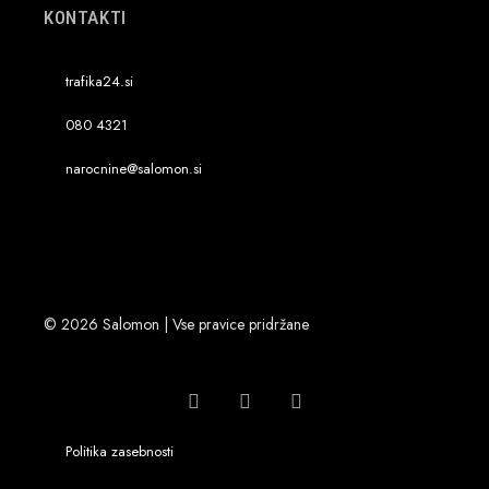
KONTAKTI
trafika24.si
080 4321
narocnine@salomon.si
© 2026 Salomon | Vse pravice pridržane
Politika zasebnosti