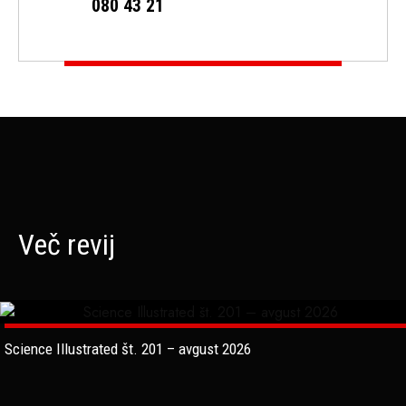
080 43 21
Več revij
Science Illustrated št. 201 – avgust 2026