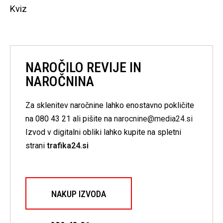
Kviz
NAROČILO REVIJE IN
NAROČNINA
Za sklenitev naročnine lahko enostavno pokličite
na 080 43 21 ali pišite na
narocnine@media24.si
Izvod v digitalni obliki lahko kupite na spletni
strani
trafika24.si
NAKUP IZVODA