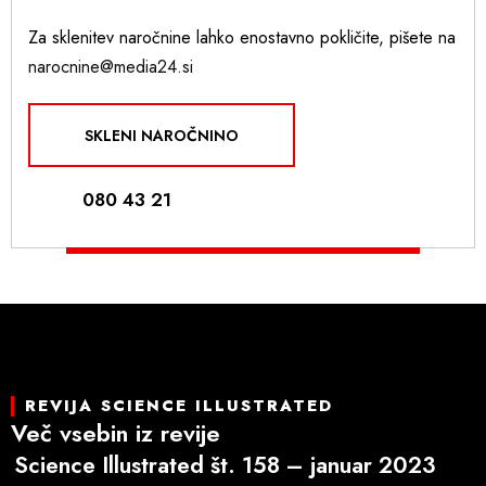
Za sklenitev naročnine lahko enostavno pokličite, pišete na
narocnine@media24.si
SKLENI NAROČNINO
080 43 21
REVIJA SCIENCE ILLUSTRATED
Več vsebin iz revije
Science Illustrated št. 158 – januar 2023