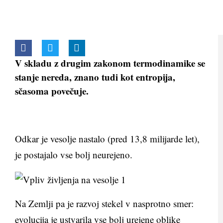
V skladu z drugim zakonom termodinamike se
stanje nereda, znano tudi kot entropija,
sčasoma povečuje.
Odkar je vesolje nastalo (pred 13,8 milijarde let),
je postajalo vse bolj neurejeno.
Na Zemlji pa je razvoj stekel v nasprotno smer:
evolucija je ustvarila vse bolj urejene oblike