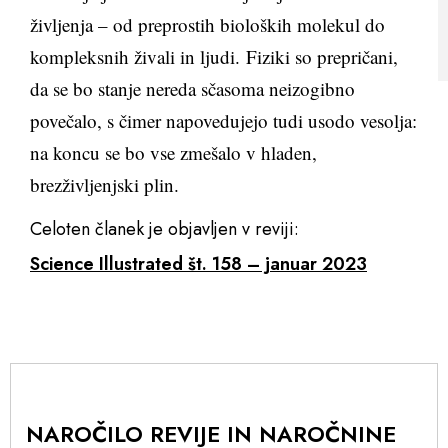
življenja – od preprostih bioloških molekul do
kompleksnih živali in ljudi. Fiziki so prepričani,
da se bo stanje nereda sčasoma neizogibno
povečalo, s čimer napovedujejo tudi usodo vesolja:
na koncu se bo vse zmešalo v hladen,
brezživljenjski plin.
Celoten članek je objavljen v reviji:
Science Illustrated št. 158 – januar 2023
NAROČILO REVIJE IN NAROČNINE